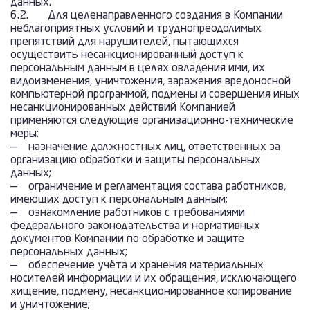
данных.
6.2. Для целенаправленного создания в Компании
неблагоприятных условий и труднопреодолимых
препятствий для нарушителей, пытающихся
осуществить несанкционированный доступ к
персональным данным в целях овладения ими, их
видоизменения, уничтожения, заражения вредоносной
компьютерной программой, подмены и совершения иных
несанкционированных действий Компанией
применяются следующие организационно-технические
меры:
— назначение должностных лиц, ответственных за
организацию обработки и защиты персональных
данных;
— ограничение и регламентация состава работников,
имеющих доступ к персональным данным;
— ознакомление работников с требованиями
федерального законодательства и нормативных
документов Компании по обработке и защите
персональных данных;
— обеспечение учёта и хранения материальных
носителей информации и их обращения, исключающего
хищение, подмену, несанкционированное копирование
и уничтожение;