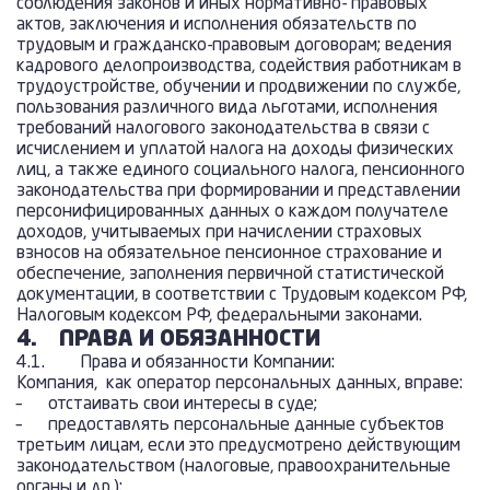
соблюдения законов и иных нормативно- правовых
актов, заключения и исполнения обязательств по
трудовым и гражданско-правовым договорам; ведения
кадрового делопроизводства, содействия работникам в
трудоустройстве, обучении и продвижении по службе,
пользования различного вида льготами, исполнения
требований налогового законодательства в связи с
исчислением и уплатой налога на доходы физических
лиц, а также единого социального налога, пенсионного
законодательства при формировании и представлении
персонифицированных данных о каждом получателе
доходов, учитываемых при начислении страховых
взносов на обязательное пенсионное страхование и
обеспечение, заполнения первичной статистической
документации, в соответствии с Трудовым кодексом РФ,
Налоговым кодексом РФ, федеральными законами.
4.
ПРАВА И ОБЯЗАННОСТИ
4.1. Права и обязанности Компании:
Компания, как оператор персональных данных, вправе:
– отстаивать свои интересы в суде;
– предоставлять персональные данные субъектов
третьим лицам, если это предусмотрено действующим
законодательством (налоговые, правоохранительные
органы и др.);