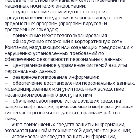
передаче по открытым каналам связи и хранении на
машинных носителях информации;
— осуществление антивирусного контроля,
предотвращение внедрения в корпоративную сеть
вредоносных программ (программ-вирусов) и
программных закладок;
— применение межсетевого экранирования;
— обнаружение вторжений в корпоративную сеть
Компании, нарушающих или создающих предпосылки к
нарушению установленных требований по
обеспечению безопасности персональных данных;
— централизованное управление системой защиты
персональных данных;
— резервное копирование информации;
— обеспечение восстановления персональных данных,
модифицированных или уничтоженных вследствие
несанкционированного доступа к ним;
— обучение работников, использующих средства
защиты информации, применяемые в информационных
системах персональных данных, правилам работы с
ними;
— учёт применяемых средств защиты информации,
эксплуатационной и технической документации к ним;
— использование средств защиты информации,