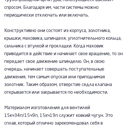
трубопроводной арматуры, пользующиеся высоким
спросом. Благодаря им, части системы можно
периодически отключать или включать.
Конструктивно они состоят из корпуса, золотника,
крышки, маховика, шпинделя, уплотнительного кольца,
сальника с втулкой и прокладки. Когда маховик
приводится в действие и начинает свое вращение, то он
передает свое движение шпинделю. Он, в свою
очередь, начинает совершать поступательные
движения, тем самым опуская или приподнимая
золотник. Таким образом, отверстие седла клапана
открывается или закрывается по необходимости.
Материалом изготовления для вентилей
15кч34п/15ч9п, 15кч19п служит ковкий чугун. Это
сплав, который отлично зарекомендовал себя в