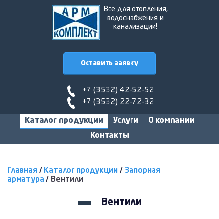
Все для отопления,
водоснабжения и
канализации!
Оставить заявку
+7 (3532) 42-52-52
+7 (3532) 22-72-32
Каталог продукции
Услуги
О компании
Контакты
Главная
/
Каталог продукции
/
Запорная
арматура
/
Вентили
Вентили