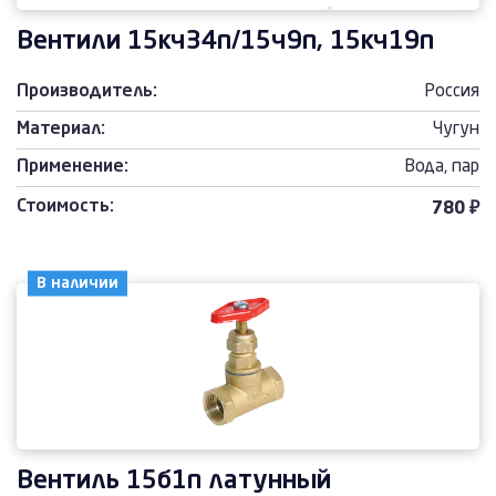
Вентили 15кч34п/15ч9п, 15кч19п
Производитель:
Россия
Материал:
Чугун
Применение:
Вода, пар
Стоимость:
780 ₽
В наличии
Вентиль 15б1п латунный