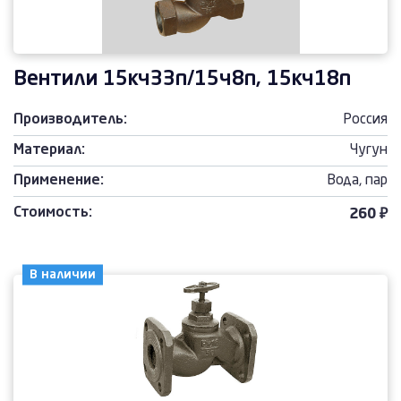
Вентили 15кч33п/15ч8п, 15кч18п
Производитель:
Россия
Материал:
Чугун
Применение:
Вода, пар
Стоимость:
260 ₽
В наличии