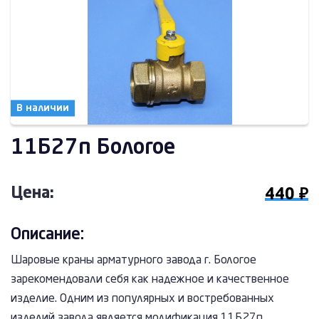
В наличии
11Б27п Бологое
Цена:
440 ₽
Описание:
Шаровые краны арматурного завода г. Бологое
зарекомендовали себя как надежное и качественное
изделие. Одним из популярных и востребованных
изделий завода является модификация 11Б27п.