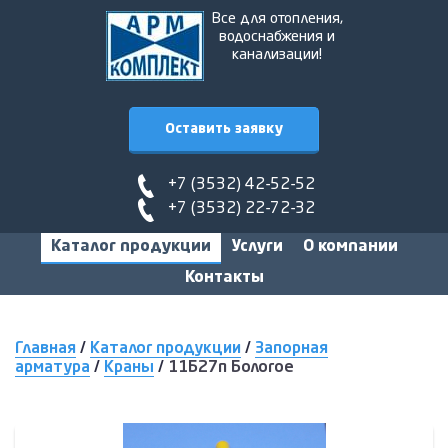
Все для отопления,
водоснабжения и
канализации!
Оставить заявку
+7 (3532) 42-52-52
+7 (3532) 22-72-32
Каталог продукции
Услуги
О компании
Контакты
Главная
/
Каталог продукции
/
Запорная
арматура
/
Краны
/
11Б27п Бологое