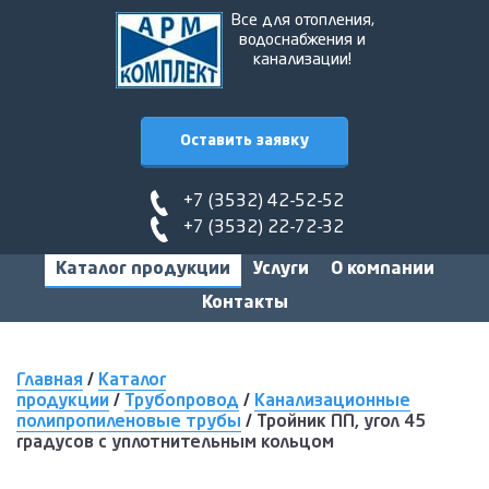
Все для отопления,
водоснабжения и
канализации!
Оставить заявку
+7 (3532) 42-52-52
+7 (3532) 22-72-32
Каталог продукции
Услуги
О компании
Контакты
Главная
/
Каталог
продукции
/
Трубопровод
/
Канализационные
полипропиленовые трубы
/
Тройник ПП, угол 45
градусов с уплотнительным кольцом