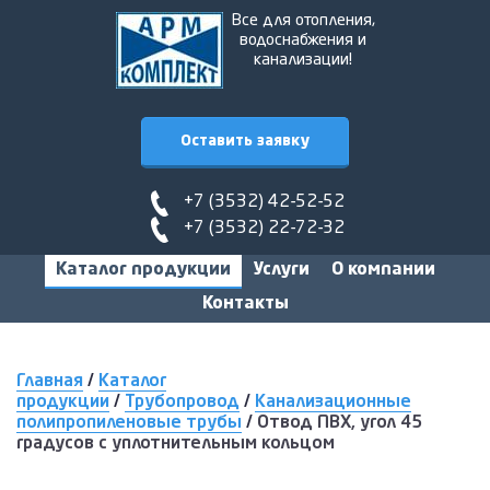
Все для отопления,
водоснабжения и
канализации!
Оставить заявку
+7 (3532) 42-52-52
+7 (3532) 22-72-32
Каталог продукции
Услуги
О компании
Контакты
Главная
/
Каталог
продукции
/
Трубопровод
/
Канализационные
полипропиленовые трубы
/
Отвод ПВХ, угол 45
градусов с уплотнительным кольцом