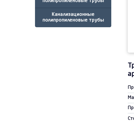
полипропиленовые трубы
Канализационные
полипропиленовые трубы
Т
а
Пр
Ма
Пр
Ст