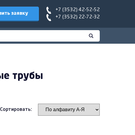
+7 (3532) 42-52-52
вить заявку
+7 (3532) 22-72-32
ые трубы
Сортировать: