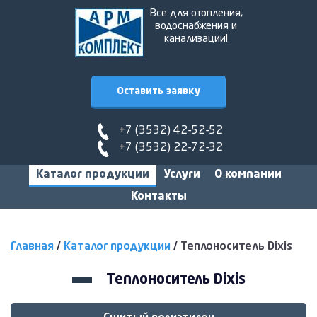
Все для отопления,
водоснабжения и
канализации!
Оставить заявку
+7 (3532) 42-52-52
+7 (3532) 22-72-32
Каталог продукции
Услуги
О компании
Контакты
Главная
/
Каталог продукции
/
Теплоноситель Dixis
Теплоноситель Dixis