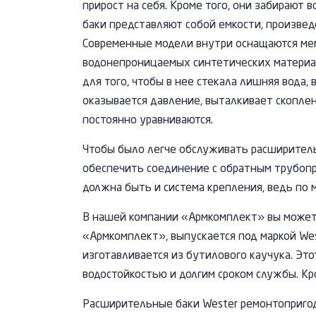
прирост на себя. Кроме того, они забирают
баки представляют собой емкости, произве
Современные модели внутри оснащаются мем
водонепроницаемых синтетических материало
для того, чтобы в нее стекала лишняя вода,
оказывается давление, выталкивает скоплен
постоянно уравниваются.
Чтобы было легче обслуживать расширительн
обеспечить соединение с обратным трубопр
должна быть и система крепления, ведь по 
В нашей компании «Армкомплект» вы можете
«Армкомплект», выпускается под маркой We
изготавливается из бутилового каучука. Эт
водостойкостью и долгим сроком службы. Кр
Расширительные баки Wester ремонтоприго