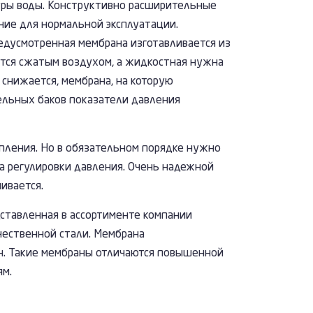
туры воды. Конструктивно расширительные
ние для нормальной эксплуатации.
едусмотренная мембрана изготавливается из
ется сжатым воздухом, а жидкостная нужна
 снижается, мембрана, на которую
тельных баков показатели давления
опления. Но в обязательном порядке нужно
а регулировки давления. Очень надежной
ивается.
ставленная в ассортименте компании
чественной стали. Мембрана
чен. Такие мембраны отличаются повышенной
ям.