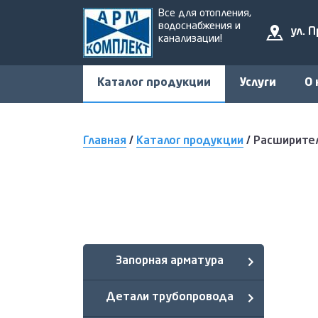
Все для отопления,
водоснабжения и
ул. 
канализации!
Каталог продукции
Услуги
О 
Главная
/
Каталог продукции
/
Расширите
Запорная арматура
Детали трубопровода