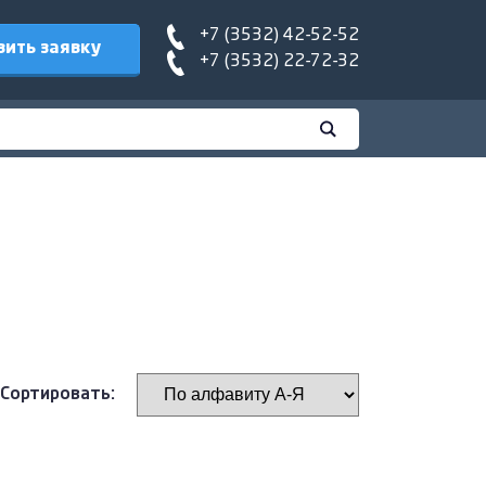
+7 (3532) 42-52-52
вить заявку
+7 (3532) 22-72-32
Сортировать: