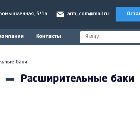
Оста
Промышленная, 5/1а
arm_com@mail.ru
компании
Контакты
льные баки
Расширительные баки