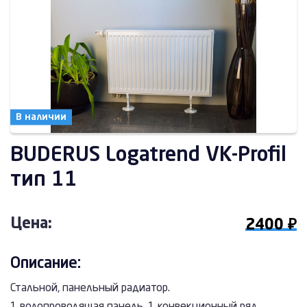
В наличии
BUDERUS Logatrend VK-Profil
тип 11
Цена:
2400 ₽
Описание:
Стальной, панельный радиатор.