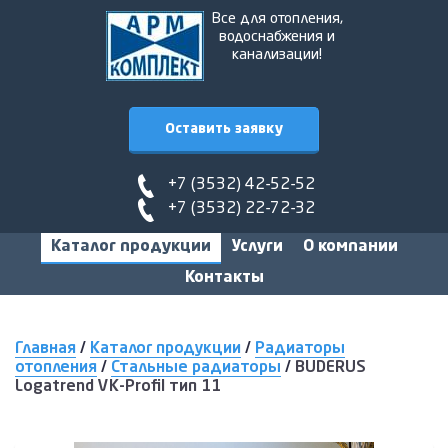
Все для отопления,
водоснабжения и
канализации!
Оставить заявку
+7 (3532) 42-52-52
+7 (3532) 22-72-32
Каталог продукции
Услуги
О компании
Контакты
Главная
/
Каталог продукции
/
Радиаторы
отопления
/
Стальные радиаторы
/
BUDERUS
Logatrend VK-Profil тип 11