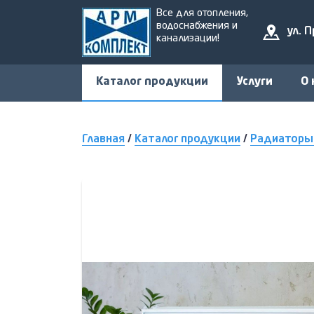
Все для отопления,
водоснабжения и
ул. 
канализации!
Каталог продукции
Услуги
О 
Главная
/
Каталог продукции
/
Радиаторы