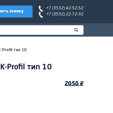
+7 (3532) 42-52-52
вить заявку
+7 (3532) 22-72-32
Profil тип 10
-Profil тип 10
2050 ₽