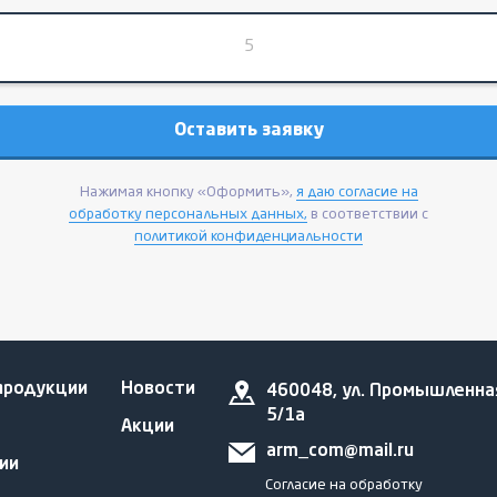
Нажимая кнопку «Оформить»,
я даю согласие на
обработку персональных данных,
в соответствии с
политикой конфиденциальности
продукции
Новости
460048, ул. Промышленна
5/1а
Акции
arm_com@mail.ru
ии
Согласие на обработку