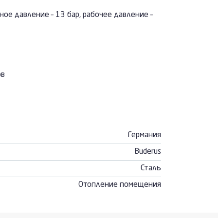
ое давление – 13 бар, рабочее давление –
ов
Германия
Buderus
Сталь
Отопление помещения