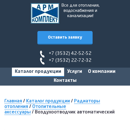
Все для отопления,
водоснабжения и
канализации!
Оставить заявку
+7 (3532) 42-52-52
+7 (3532) 22-72-32
Каталог продукции
Услуги
О компании
Контакты
Главная
/
Каталог продукции
/
Радиаторы
отопления
/
Отопительные
аксессуары
/
Воздухоотводчик автоматический