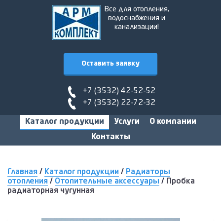
Все для отопления,
водоснабжения и
канализации!
Оставить заявку
+7 (3532) 42-52-52
+7 (3532) 22-72-32
Каталог продукции
Услуги
О компании
Контакты
Главная
/
Каталог продукции
/
Радиаторы
отопления
/
Отопительные аксессуары
/
Пробка
радиаторная чугунная