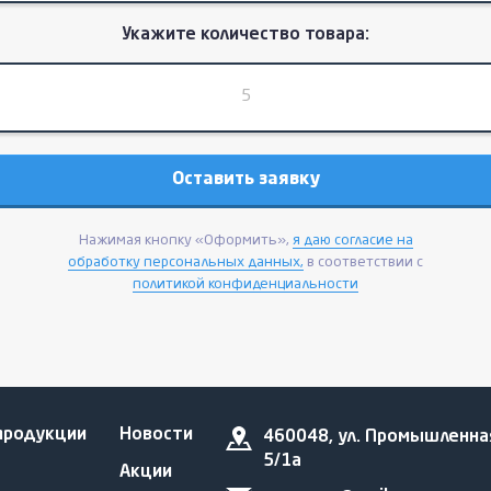
Укажите количество товара:
Нажимая кнопку «Оформить»,
я даю согласие на
обработку персональных данных,
в соответствии с
политикой конфиденциальности
продукции
Новости
460048, ул. Промышленна
5/1а
Акции