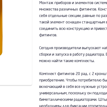
Монтаж приборов и элементов систем
множества различных фитингов. Конс
себя отдельные секции, равные по р
такой элемент оснащен стандартным 
соединить всю конструкцию и привест
фитингов.
Сегодня производители выпускают на
сборки и запуска в работу радиатора
можно найти такие комплекты.
Комплект фитингов 20 рад. с 2 кронш
приобретение. Чтобы потребителю бы
включающий в себя все нужные устро
универсальным, поскольку он подход
биметаллическими радиаторами. Штыр
необходимы для фиксации отопительн