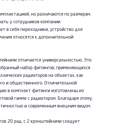
мплектацией, но различаются по размерам.
ать у сотрудников компании
т в себя переходники, устройство для
пления относятся к дополнительной
тейнами отличается универсальностью. Это
добранный набор фитингов, применяющихся
ллических радиаторов на объектах, как
ого и общественного. Отличительной
щие в комплект фитинги изготовлены из
товой гамме с радиатором. Благодаря этому,
етичностью и современным внешним видом.
ов 20 рад. с 2 кронштейнами следует