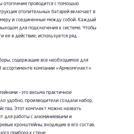
ы отопления проводится с помощью
трукция отопительных батарей включает в
азмеру и соединенные между собой. Каждый
выходом для подключения к системе. Чтобы
и ее в действие, используется ряд
боры, содержащие все необходимое для
. В ассортименте компании «Армкомплект»
тейнами – это весьма практичное
ло удобно, производители создали набор,
йства. Этот комплект можно назвать
ит для работы с алюминиевыми и
евые кронштейны, входящие в его состав,
ого прибора к стене.