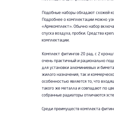
Подобные наборы обладают схожей ко
Подробнее о комплектации можно узн
«Армкомплект». Обычно набор включае
спуска воздуха, пробки. Средства кре
комплектации.
Комплект фитингов 20 рад. с 2 кронш
очень практичный и рационально по
для установки алюминиевых и бимета
жилого назначения, так и коммерческ
особенностью является то, что входя
такого же металла и совпадают по цве
собранные радиаторы отличаются эст
Среди преимуществ комплекта фитинг