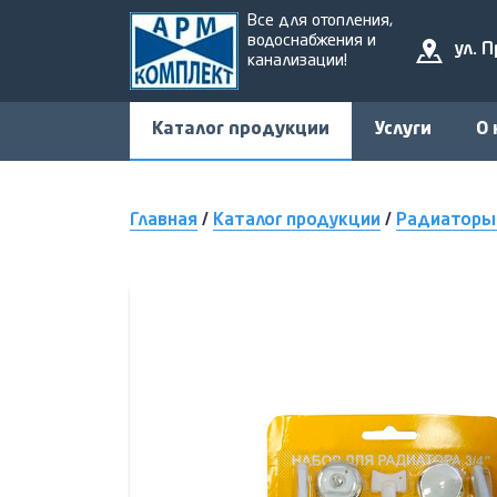
Все для отопления,
водоснабжения и
ул. 
канализации!
Каталог продукции
Услуги
О 
Главная
/
Каталог продукции
/
Радиаторы