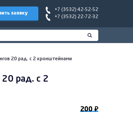
+7 (3532) 42-52-52
вить заявку
+7 (3532) 22-72-32
гов 20 рад. с 2 кронштейнами
20 рад. с 2
200 ₽