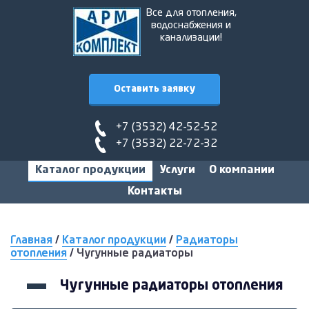
Все для отопления,
водоснабжения и
канализации!
Оставить заявку
+7 (3532) 42-52-52
+7 (3532) 22-72-32
Каталог продукции
Услуги
О компании
Контакты
Главная
/
Каталог продукции
/
Радиаторы
отопления
/
Чугунные радиаторы
Чугунные радиаторы отопления