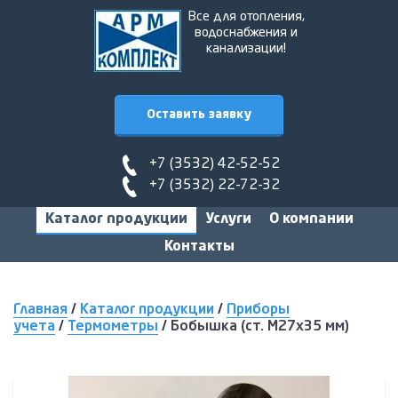
Все для отопления,
водоснабжения и
канализации!
Оставить заявку
+7 (3532) 42-52-52
+7 (3532) 22-72-32
Каталог продукции
Услуги
О компании
Контакты
Главная
/
Каталог продукции
/
Приборы
учета
/
Термометры
/
Бобышка (ст. М27х35 мм)