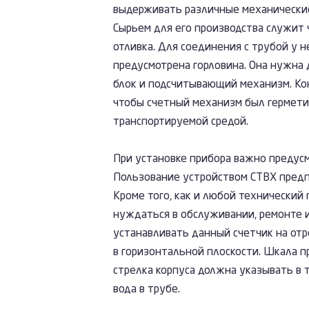
выдерживать различные механические
Сырьем для его производства служит 
отливка. Для соединения с трубой у н
предусмотрена горловина. Она нужна 
блок и подсчитывающий механизм. Ко
чтобы счетный механизм был гермети
транспортируемой средой.
При установке прибора важно предусм
Пользование устройством СТВХ предп
Кроме того, как и любой технический 
нуждаться в обслуживании, ремонте 
устанавливать данный счетчик на от
в горизонтальной плоскости. Шкала п
стрелка корпуса должна указывать в 
вода в трубе.