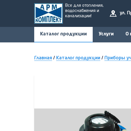
Все для отопления,
водоснабжения и
ул. 
канализации!
Каталог продукции
Услуги
О 
Главная
/
Каталог продукции
/
Приборы у