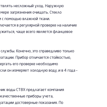
ствлять несложный уход. Наружную
мере загрязнения очищать. Стекло
и с помощью влажной ткани.
ючается в регулярной проверке на наличие
ружиться, чаще всего является фланцевое
службы. Конечно, это справедливо только
уатации. Прибор отличается стойкостью,
ергать его проверке необходимо
если он измеряет холодную воду, и в 4 года –
чик воды СТВХ предлагает компания
качественные приборы учета,
уатации достоверные показания. По