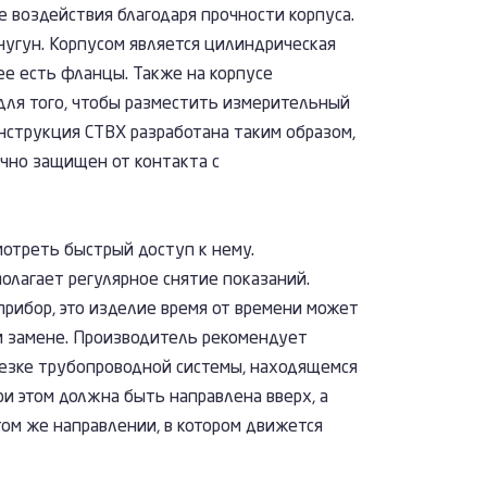
 воздействия благодаря прочности корпуса.
чугун. Корпусом является цилиндрическая
ее есть фланцы. Также на корпусе
для того, чтобы разместить измерительный
нструкция СТВХ разработана таким образом,
чно защищен от контакта с
отреть быстрый доступ к нему.
олагает регулярное снятие показаний.
прибор, это изделие время от времени может
и замене. Производитель рекомендует
резке трубопроводной системы, находящемся
ри этом должна быть направлена вверх, а
том же направлении, в котором движется