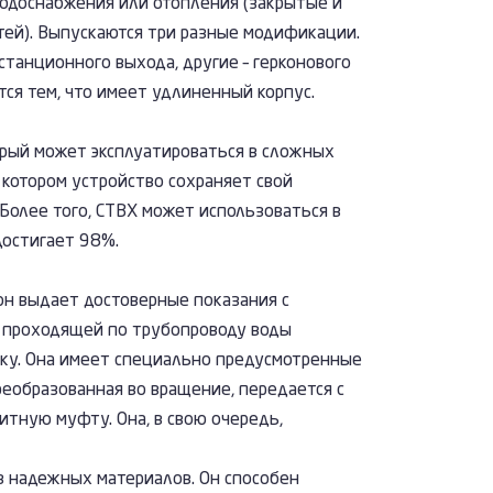
водоснабжения или отопления (закрытые и
ей). Выпускаются три разные модификации.
танционного выхода, другие – герконового
ся тем, что имеет удлиненный корпус.
орый может эксплуатироваться в сложных
 котором устройство сохраняет свой
 Более того, СТВХ может использоваться в
достигает 98%.
он выдает достоверные показания с
 проходящей по трубопроводу воды
ку. Она имеет специально предусмотренные
реобразованная во вращение, передается с
тную муфту. Она, в свою очередь,
з надежных материалов. Он способен