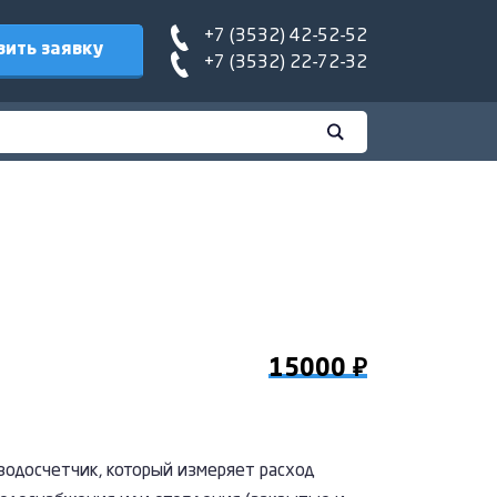
+7 (3532) 42-52-52
вить заявку
+7 (3532) 22-72-32
15000 ₽
одосчетчик, который измеряет расход