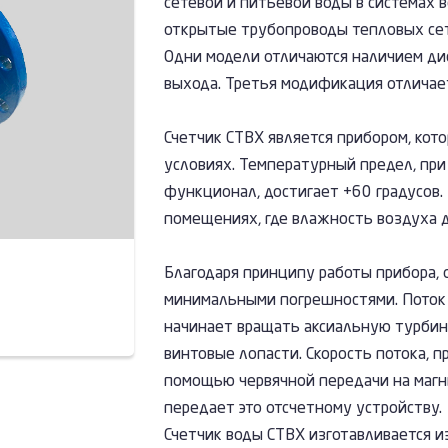
сетевой и питьевой воды в системах 
открытые трубопроводы тепловых сет
Одни модели отличаются наличием дис
выхода. Третья модификация отличает
Счетчик СТВХ является прибором, кот
условиях. Температурный предел, при
функционал, достигает +60 градусов.
помещениях, где влажность воздуха 
Благодаря принципу работы прибора, 
минимальными погрешностями. Поток
начинает вращать аксиальную турбин
винтовые лопасти. Скорость потока, п
помощью червячной передачи на магни
передает это отсчетному устройству.
Счетчик воды СТВХ изготавливается и