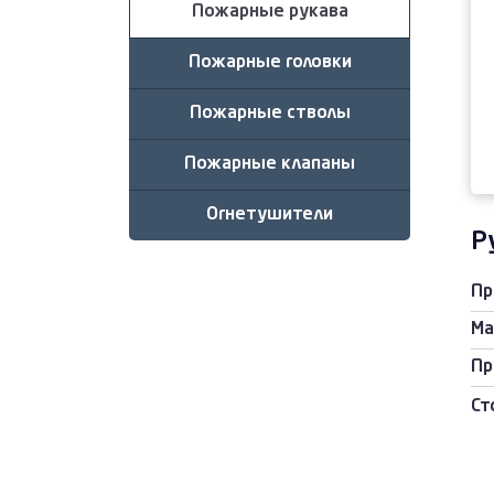
Пожарные рукава
Пожарные головки
Пожарные стволы
Пожарные клапаны
Огнетушители
Р
Пр
Ма
Пр
Ст