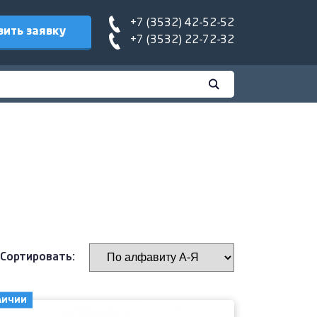
+7 (3532) 42-52-52
вить заявку
+7 (3532) 22-72-32
Сортировать:
личии