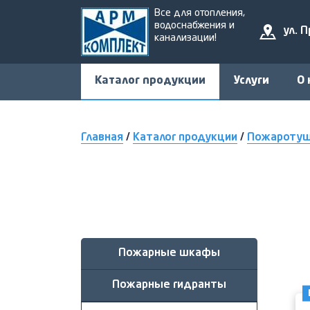
Все для отопления,
водоснабжения и
ул. 
канализации!
Каталог продукции
Услуги
О 
Главная
/
Каталог продукции
/
Пожароту
Пожарные шкафы
Пожарные гидранты