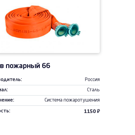
в пожарный 66
водитель:
Россия
ал:
Сталь
нение:
Система пожаротушения
сть:
1150 ₽