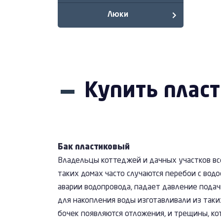
Люки
Купить плас
Бак пластиковый
Владельцы коттеджей и дачных участков все
таких домах часто случаются перебои с вод
аварии водопровода, падает давление подач
для накопления воды изготавливали из таки
бочек появляются отложения, и трещины, ко