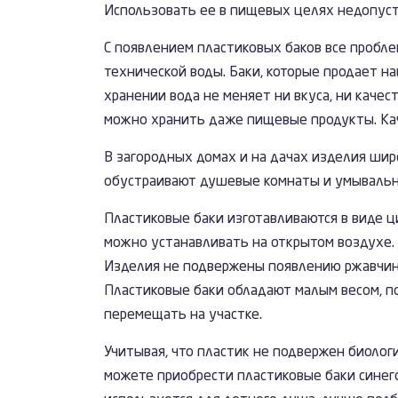
Использовать ее в пищевых целях недопуст
С появлением пластиковых баков все пробле
технической воды. Баки, которые продает на
хранении вода не меняет ни вкуса, ни каче
можно хранить даже пищевые продукты. Каче
В загородных домах и на дачах изделия шир
обустраивают душевые комнаты и умывальн
Пластиковые баки изготавливаются в виде ц
можно устанавливать на открытом воздухе. 
Изделия не подвержены появлению ржавчин, 
Пластиковые баки обладают малым весом, п
перемещать на участке.
Учитывая, что пластик не подвержен биологи
можете приобрести пластиковые баки синего 