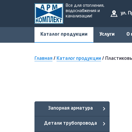
Все для отопления,
водоснабжения и
ул. 
канализации!
Каталог продукции
Услуги
О 
Главная
/
Каталог продукции
/
Пластиков
Запорная арматура
Детали трубопровода