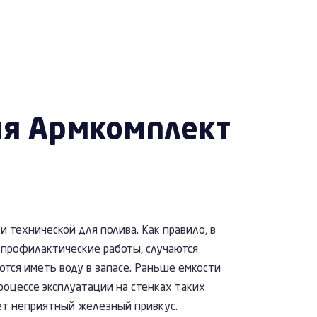
ия Армкомплект
 технической для полива. Как правило, в
е профилактические работы, случаются
ются иметь воду в запасе. Раньше емкости
роцессе эксплуатации на стенках таких
ает неприятный железный привкус.