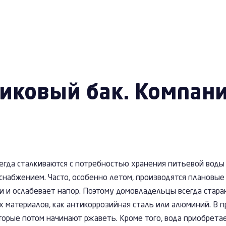
тиковый бак. Компан
гда сталкиваются с потребностью хранения питьевой воды и
оснабжением. Часто, особенно летом, производятся плановы
и и ослабевает напор. Поэтому домовладельцы всегда стара
х материалов, как антикоррозийная сталь или алюминий. В п
торые потом начинают ржаветь. Кроме того, вода приобрет