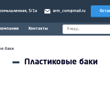
Оста
Промышленная, 5/1а
arm_com@mail.ru
компании
Контакты
ые баки
Пластиковые баки