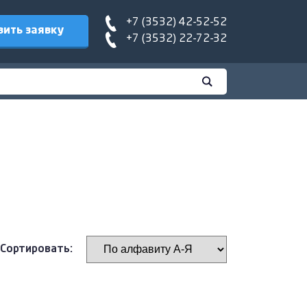
+7 (3532) 42-52-52
вить заявку
+7 (3532) 22-72-32
Сортировать: