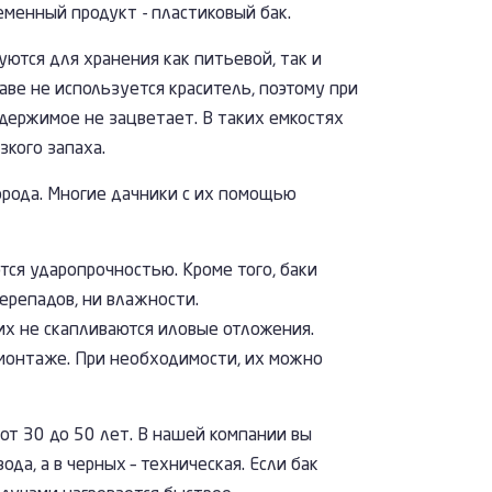
менный продукт - пластиковый бак.
ются для хранения как питьевой, так и
аве не используется краситель, поэтому при
одержимое не зацветает. В таких емкостях
зкого запаха.
орода. Многие дачники с их помощью
тся ударопрочностью. Кроме того, баки
ерепадов, ни влажности.
их не скапливаются иловые отложения.
 монтаже. При необходимости, их можно
 от 30 до 50 лет. В нашей компании вы
да, а в черных – техническая. Если бак