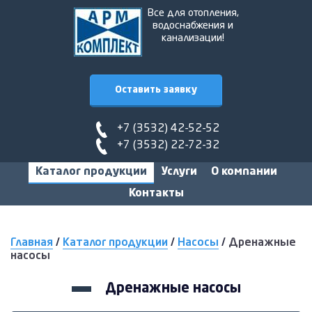
Все для отопления,
водоснабжения и
канализации!
Оставить заявку
+7 (3532) 42-52-52
+7 (3532) 22-72-32
Каталог продукции
Услуги
О компании
Контакты
Главная
/
Каталог продукции
/
Насосы
/
Дренажные
насосы
Дренажные насосы