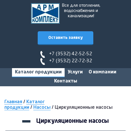
Все для отопления,
водоснабжения и
канализации!
Оставить заявку
+7 (3532) 42-52-52
+7 (3532) 22-72-32
Каталог продукции
Услуги
О компании
Контакты
Главная
/
Каталог
продукции
/
Насосы
/
Циркуляционные насосы
Циркуляционные насосы