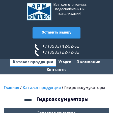
Все для отопления,
водоснабжения и
канализации!
Оставить заявку
+7 (3532) 42-52-52
+7 (3532) 22-72-32
Каталог продукции
Услуги
О компании
Контакты
Главная
/
Каталог продукции
/
Гидроаккумуляторы
Гидроаккумуляторы