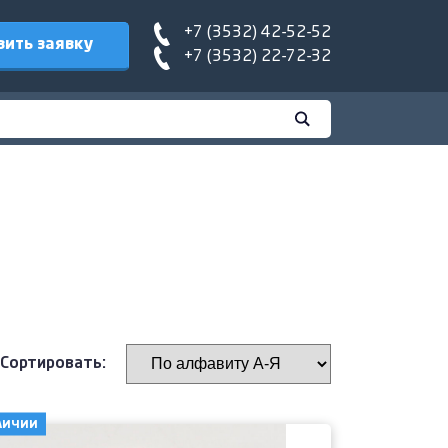
+7 (3532) 42-52-52
вить заявку
+7 (3532) 22-72-32
Сортировать:
личии