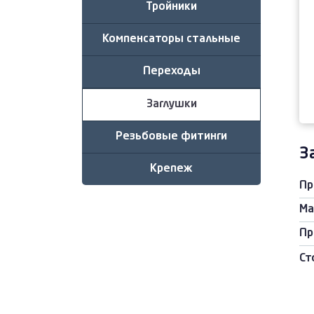
Тройники
Компенсаторы стальные
Переходы
Заглушки
Резьбовые фитинги
З
Крепеж
Пр
Ма
Пр
Ст