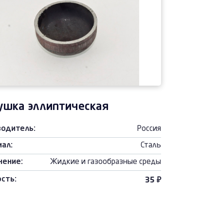
ушка эллиптическая
водитель:
Россия
ал:
Сталь
нение:
Жидкие и газообразные среды
сть:
35 ₽