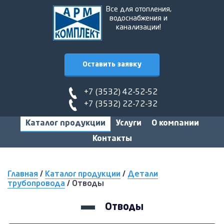
Все для отопления,
водоснабжения и
канализации!
Оставить заявку
+7 (3532) 42-52-52
+7 (3532) 22-72-32
Каталог продукции
Услуги
О компании
Контакты
Главная
/
Каталог продукции
/
Детали
трубопровода
/
Отводы
Отводы