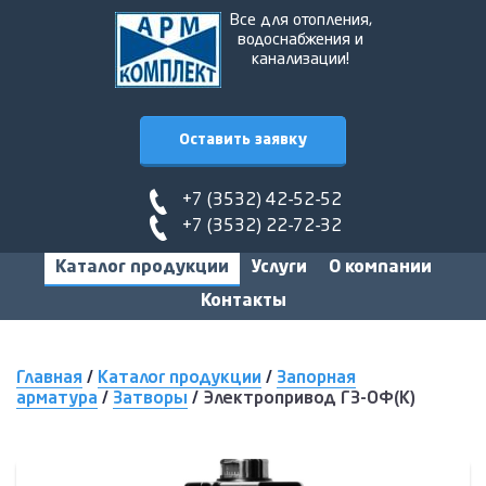
Все для отопления,
водоснабжения и
канализации!
Оставить заявку
+7 (3532) 42-52-52
+7 (3532) 22-72-32
Каталог продукции
Услуги
О компании
Контакты
Главная
/
Каталог продукции
/
Запорная
арматура
/
Затворы
/
Электропривод ГЗ-ОФ(К)