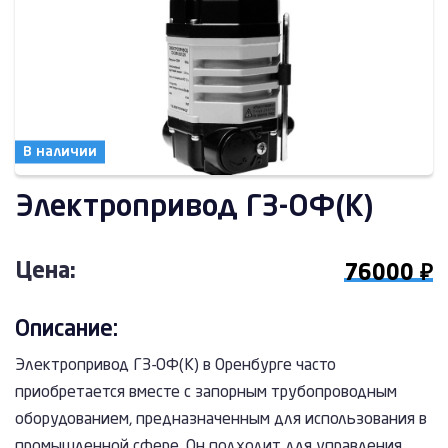
В наличии
Электропривод ГЗ-ОФ(К)
Цена:
76000 ₽
Описание:
Электропривод ГЗ-ОФ(К) в Оренбурге часто
приобретается вместе с запорным трубопроводным
оборудованием, предназначенным для использования в
промышленной сфере. Он подходит для управления