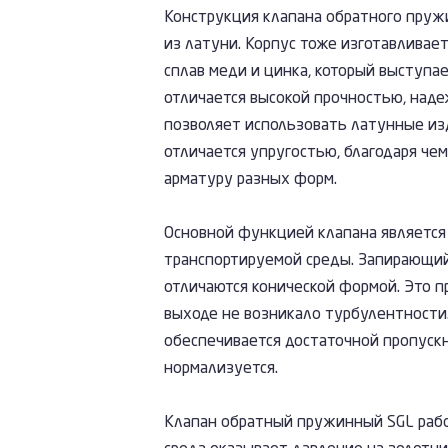
Конструкция клапана обратного пруж
из латуни. Корпус тоже изготавливаетс
сплав меди и цинка, который выступа
отличается высокой прочностью, наде
позволяет использовать латунные из
отличается упругостью, благодаря че
арматуру разных форм.
Основной функцией клапана являетс
транспортируемой среды. Запирающий
отличаются конической формой. Это п
выходе не возникало турбулентности.
обеспечивается достаточной пропуск
нормализуется.
Клапан обратный пружинный SGL рабо