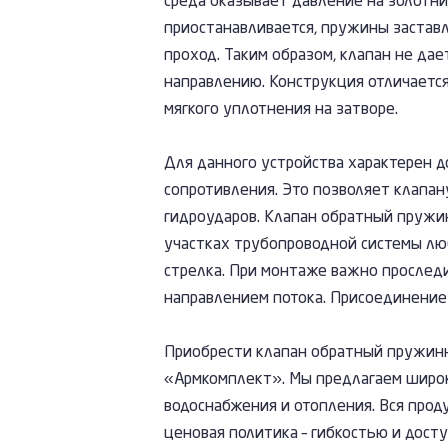
среда оказывает давление на золотник
приостанавливается, пружины застав
проход. Таким образом, клапан не дае
направлению. Конструкция отличаетс
мягкого уплотнения на затворе.
Для данного устройства характерен д
сопротивления. Это позволяет клапа
гидроударов. Клапан обратный пружи
участках трубопроводной системы люб
стрелка. При монтаже важно проследи
направлением потока. Присоединение
Приобрести клапан обратный пружин
«Армкомплект». Мы предлагаем широ
водоснабжения и отопления. Вся прод
ценовая политика – гибкостью и дост