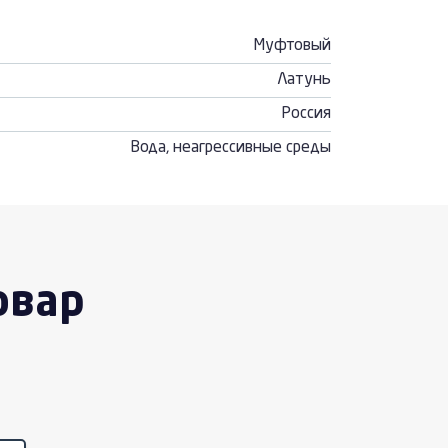
Муфтовый
Латунь
Россия
Вода, неагрессивные среды
овар