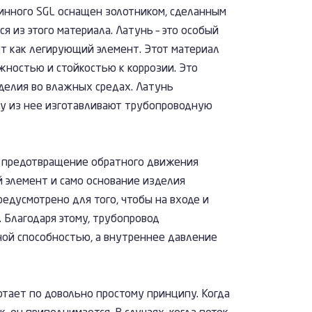
инного SGL оснащен золотником, сделанным
я из этого материала. Латунь – это особый
ет как легирующий элемент. Этот материал
жностью и стойкостью к коррозии. Это
делия во влажных средах. Латунь
му из нее изготавливают трубопроводную
я предотвращение обратного движения
 элемент и само основание изделия
редусмотрено для того, чтобы на входе и
 Благодаря этому, трубопровод
ной способностью, а внутреннее давление
тает по довольно простому принципу. Когда