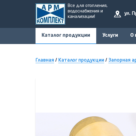
Все для отопления,
водоснабжения и
ул. 
канализации!
Каталог продукции
Услуги
О 
Главная
/
Каталог продукции
/
Запорная а