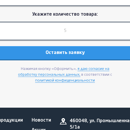
Укажите количество товара:
Нажимая кнопку «Оформить»,
я даю согласие на
обработку персональных данных,
в соответствии с
политикой конфиденциальности
продукции
Новости
460048, ул. Промышленна
5/1а