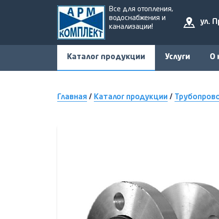
Все для отопления,
водоснабжения и
ул. 
канализации!
Каталог продукции
Услуги
О 
Главная
/
Каталог продукции
/
Трубопров