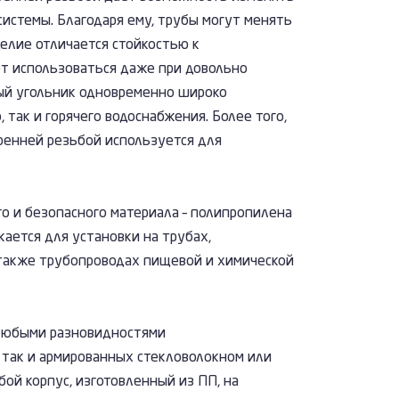
истемы. Благодаря ему, трубы могут менять
елие отличается стойкостью к
т использоваться даже при довольно
ый угольник одновременно широко
 так и горячего водоснабжения. Более того,
ренней резьбой используется для
го и безопасного материала – полипропилена
кается для установки на трубах,
также трубопроводах пищевой и химической
 любыми разновидностями
 так и армированных стекловолокном или
ой корпус, изготовленный из ПП, на