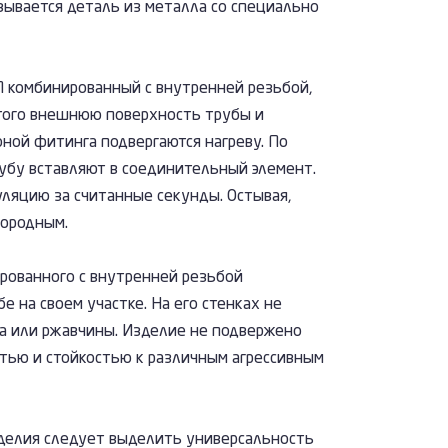
вывается деталь из металла со специально
П комбинированный с внутренней резьбой,
этого внешнюю поверхность трубы и
оной фитинга подвергаются нагреву. По
бу вставляют в соединительный элемент.
ляцию за считанные секунды. Остывая,
нородным.
рованного с внутренней резьбой
е на своем участке. На его стенках не
ка или ржавчины. Изделие не подвержено
стью и стойкостью к различным агрессивным
делия следует выделить универсальность