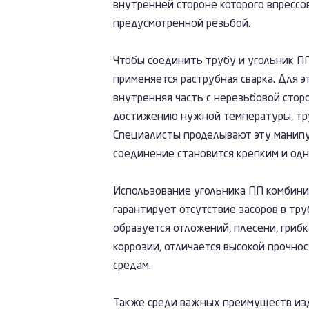
внутренней стороне которого впрессо
предусмотренной резьбой.
Чтобы соединить трубу и угольник П
применяется раструбная сварка. Для 
внутренняя часть с нерезьбовой стор
достижению нужной температуры, тру
Специалисты проделывают эту манипу
соединение становится крепким и од
Использование угольника ПП комбини
гарантирует отсутствие засоров в труб
образуется отложений, плесени, гриб
коррозии, отличается высокой прочно
средам.
Также среди важных преимуществ из