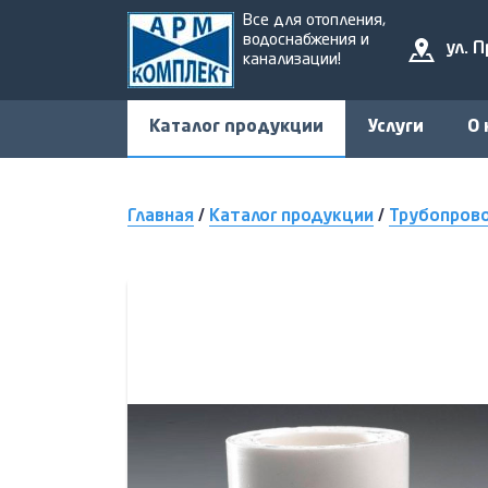
Все для отопления,
водоснабжения и
ул. 
канализации!
Каталог продукции
Услуги
О 
Главная
/
Каталог продукции
/
Трубопров