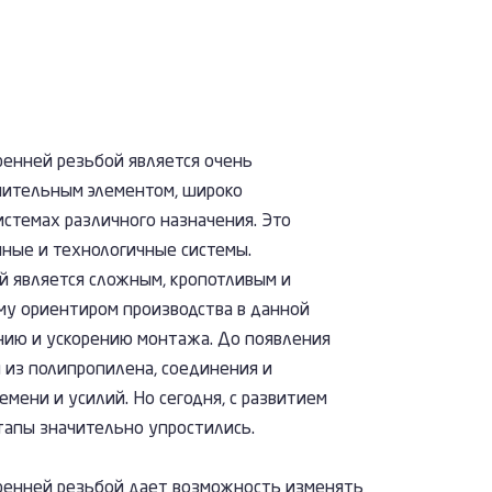
ренней резьбой является очень
нительным элементом, широко
стемах различного назначения. Это
ные и технологичные системы.
 является сложным, кропотливым и
му ориентиром производства в данной
нию и ускорению монтажа. До появления
 из полипропилена, соединения и
мени и усилий. Но сегодня, с развитием
этапы значительно упростились.
ренней резьбой дает возможность изменять