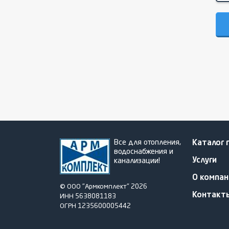
Все для отопления,
Каталог 
водоснабжения и
Услуги
канализации!
О компан
© ООО "Армкомплект" 2026
Контакт
ИНН 5638081183
ОГРН 1235600005442