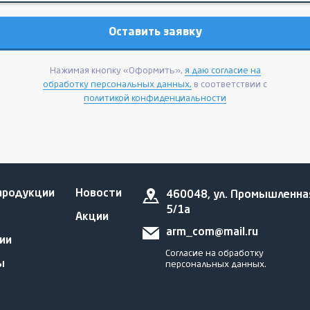
Нажимая кнопку «Оформить»,
я даю согласие на
обработку персональных данных,
в соответствии с
политикой конфиденциальности
продукции
Новости
460048, ул. Промышленна
5/1а
Акции
arm_com@mail.ru
ии
Согласие на обработку
ы
персональных данных.