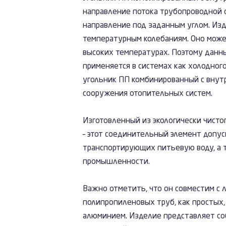
направление потока трубопроводной с
направление под заданным углом. Изд
температурным колебаниям. Оно може
высоких температурах. Поэтому данн
применяется в системах как холодного,
угольник ПП комбинированный с внут
сооружения отопительных систем.
Изготовленный из экологически чисто
– этот соединительный элемент допус
транспортирующих питьевую воду, а 
промышленности.
Важно отметить, что он совместим с
полипропиленовых труб, как простых,
алюминием. Изделие представляет соб