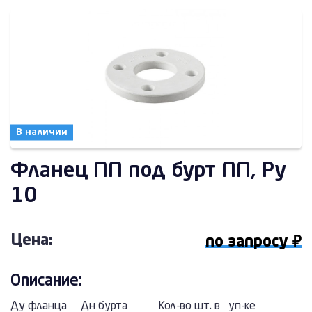
В наличии
Фланец ПП под бурт ПП, Ру
10
Цена:
по запросу ₽
Описание:
Ду фланца
Дн бурта
Кол-во шт. в уп-ке