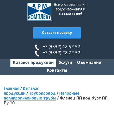
Все для отопления,
водоснабжения и
канализации!
Оставить заявку
+7 (3532) 42-52-52
+7 (3532) 22-72-32
Каталог продукции
Услуги
О компании
Контакты
Главная
/
Каталог
продукции
/
Трубопровод
/
Напорные
полипропиленовые трубы
/
Фланец ПП под бурт ПП,
Ру 10