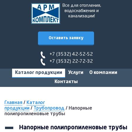
Все для отопления,
водоснабжения и
канализации!
Оставить заявку
+7 (3532) 42-52-52
+7 (3532) 22-72-32
Каталог продукции
Услуги
О компании
Контакты
Главная
/
Каталог
продукции
/
Трубопровод
/
Напорные
полипропиленовые трубы
Напорные полипропиленовые трубы