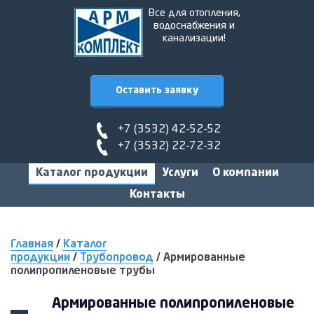
Все для отопления,
водоснабжения и
канализации!
Оставить заявку
+7 (3532) 42-52-52
+7 (3532) 22-72-32
Каталог продукции
Услуги
О компании
Контакты
Главная
/
Каталог
продукции
/
Трубопровод
/
Армированные
полипропиленовые трубы
Армированные полипропиленовые