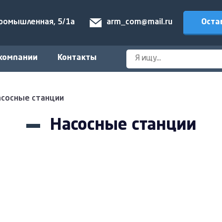
Оста
Промышленная, 5/1а
arm_com@mail.ru
компании
Контакты
асосные станции
Насосные станции