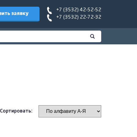
+7 (3532) 42-52-52
вить заявку
+7 (3532) 22-72-32
Сортировать: