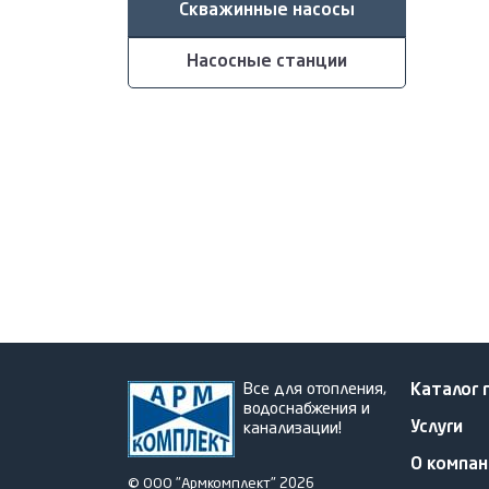
Скважинные насосы
Насосные станции
Все для отопления,
Каталог 
водоснабжения и
Услуги
канализации!
О компан
© ООО "Армкомплект" 2026