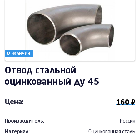
В наличии
Отвод стальной
оцинкованный ду 45
Цена:
160 ₽
Производитель:
Россия
Материал:
Оцинкованная сталь