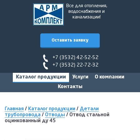
Все для отопления,
водоснабжения и
канализации!
Оставить заявку
+7 (3532) 42-52-52
+7 (3532) 22-72-32
Каталог продукции
Услуги
О компании
Контакты
Главная
/
Каталог продукции
/
Детали
трубопровода
/
Отводы
/
Отвод стальной
оцинкованный ду 45